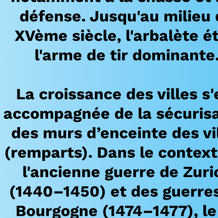
défense. Jusqu'au milieu
XVème siècle, l'arbalète ét
l'arme de tir dominante
La croissance des villes s'
accompagnée de la sécurisa
des murs d’enceinte des vi
(remparts). Dans le contex
l'ancienne guerre de Zuri
(1440–1450) et des guerre
Bourgogne (1474–1477), le 