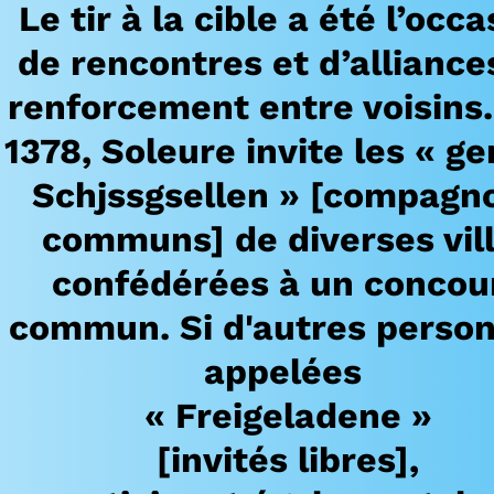
Le tir à la cible a été l’occa
de rencontres et d’alliance
renforcement entre voisins
1378, Soleure invite les « g
Schjssgsellen » [compagn
communs] de diverses vil
confédérées à un concou
commun. Si d'autres person
appelées
« Freigeladene »
[invités libres],