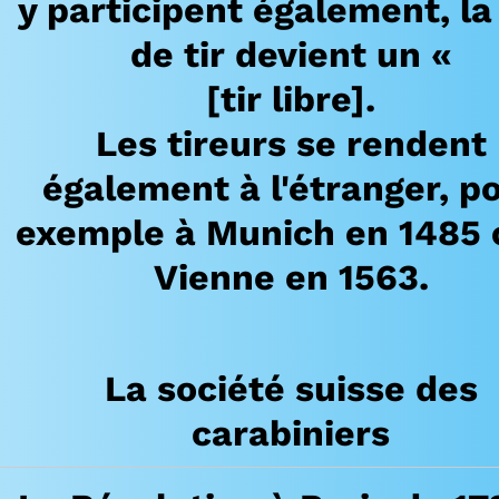
y participent également, la
de tir devient un «
[tir libre].
Les tireurs se rendent
également à l'étranger, p
exemple à Munich en 1485 
Vienne en 1563.
La société suisse des
carabiniers