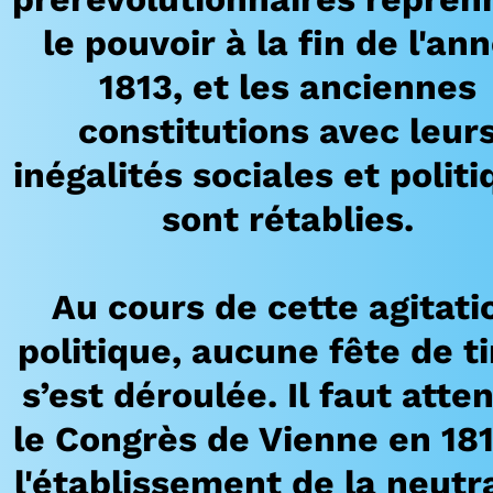
le pouvoir à la fin de l'an
1813, et les anciennes
constitutions avec leur
inégalités sociales et polit
sont rétablies.
Au cours de cette agitati
politique, aucune fête de ti
s’est déroulée. Il faut atte
le Congrès de Vienne en 181
l'établissement de la neutra