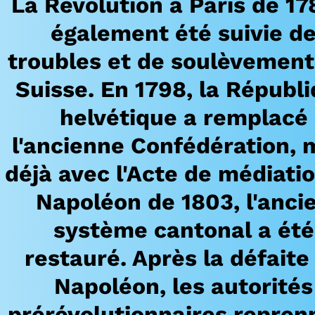
La Révolution à Paris de 17
également été suivie d
troubles et de soulèvement
Suisse. En 1798, la Républ
helvétique a remplacé
l'ancienne Confédération, 
déjà avec l'Acte de médiati
Napoléon de 1803, l'anci
système cantonal a été
restauré. Après la défaite
Napoléon, les autorités
prérévolutionnaires repren