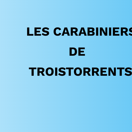
LES
CARABINIER
DE
TROISTORRENT