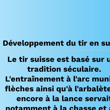
Développement du tir en su
Le tir suisse est basé sur 
tradition séculaire.
L'entraînement à l'arc mun
flèches ainsi qu'à l'arbalèt
encore à la lance servai
notamment à la chasse et 