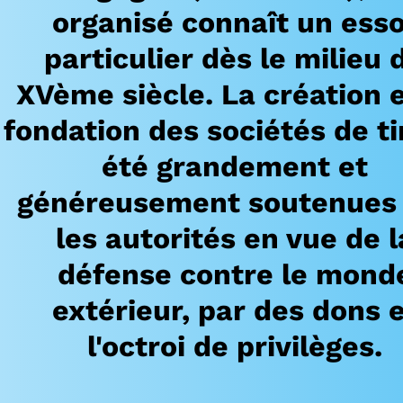
organisé connaît un ess
particulier dès le milieu 
XVème siècle. La création e
fondation des sociétés de ti
été grandement et
généreusement soutenues
les autorités en vue de l
défense contre le mond
extérieur, par des dons 
l'octroi de privilèges.