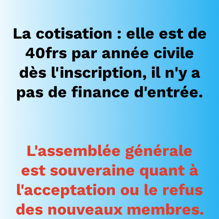
La cotisation
: elle est de
40frs par année civile
dès l'inscription, il n'y a
pas de finance d'entrée.
L'assemblée générale
est
souveraine quant à
l'acceptation ou le refus
des nouveaux membres.