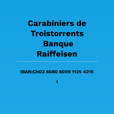
Carabiniers de
Troistorrents
Banque
Raiffeisen
IBAN:CH03
8080 8009 1125 4215
1