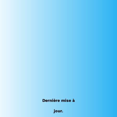
Dernière mise à
jour.