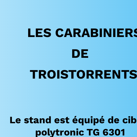
LES
CARABINIER
DE
TROISTORRENT
Le stand est équipé de cib
polytronic TG 6301