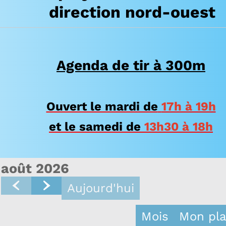
direction nord-ouest
Agenda de tir à 300m
Ouvert le mardi de
17h à 19h
et le samedi de
13h30 à 18h
août 2026
Aujourd'hui
Mois
Mon pla