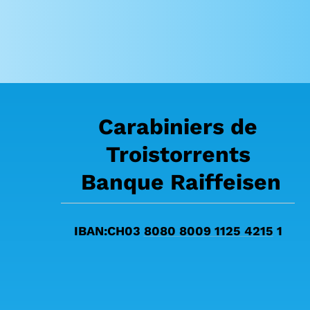
Carabiniers de
Troistorrents
Banque Raiffeisen
IBAN:CH03
8080 8009 1125 4215
1