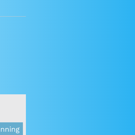
nning